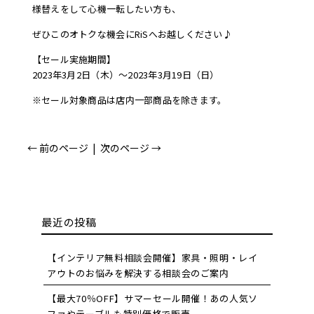
様替えをして心機一転したい方も、
ぜひこのオトクな機会にRiSへお越しください♪
【セール実施期間】
2023年3月2日（木）〜2023年3月19日（日）
※セール対象商品は店内一部商品を除きます。
← 前のページ
|
次のページ →
最近の投稿
【インテリア無料相談会開催】家具・照明・レイ
アウトのお悩みを解決する相談会のご案内
【最大70％OFF】サマーセール開催！あの人気ソ
ファやテーブルも特別価格で販売