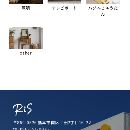
照明
テレビボード
ハグみじゅうた
ん
other
〒860-0826 熊本市南区平田2丁目16-22
tel.096-351-0926