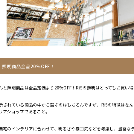
照明商品全品20%OFF！
んと照明商品は全品定価より20%OFF！RiSの照明はとってもお買い
示されている商品の中から選ぶのはもちろんですが、RiSの特徴はなんと
リアショップであること。
自宅のインテリアに合わせて、明るさや雰囲気などを考慮し、豊富な