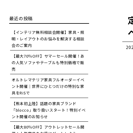
最近の投稿
【インテリア無料相談会開催】家具・照
明・レイアウトのお悩みを解決する相談
会のご案内
20
【最大70％OFF】サマーセール開催！あ
の人気ソファやテーブルも特別価格で販
売
オルトレマテリア家具フルオーダーイベ
ント開催｜世界にひとつだけの特別な家
具をRiSで
【熊本初上陸】話題の家具ブランド
「blocco」取り扱いスタート！特別イベ
ント開催のお知らせ
【最大80％OFF】アウトレットセール開