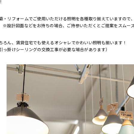
！
築・リフォームでご使用いただける照明を各種取り揃えていますので
。※設計図面などをお持ちの場合、ご持参いただくとご提案をスムー
ちろん、賃貸住宅でも使えるオシャレでかわいい照明も揃います！
引っ掛けシーリングの交換工事が必要な場合があります）