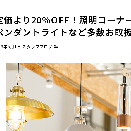
定価より20%OFF！照明コー
ペンダントライトなど多数お取
23年5月1日
スタッフブログ