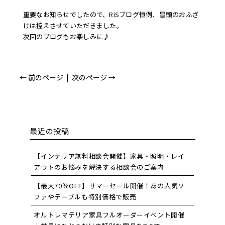
重要なお知らせでしたので、RiSブログ恒例、冒頭のおふざ
けは控えさせていただきました。
次回のブログもお楽しみに♪
← 前のページ
|
次のページ →
最近の投稿
【インテリア無料相談会開催】家具・照明・レイ
アウトのお悩みを解決する相談会のご案内
【最大70％OFF】サマーセール開催！あの人気ソ
ファやテーブルも特別価格で販売
オルトレマテリア家具フルオーダーイベント開催