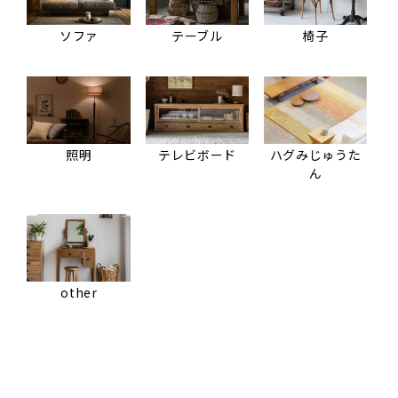
ソファ
テーブル
椅子
照明
テレビボード
ハグみじゅうた
ん
other