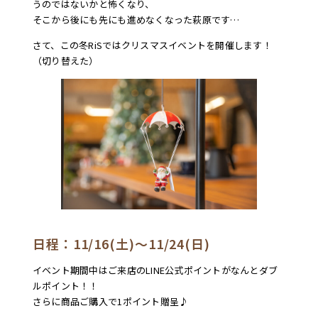
うのではないかと怖くなり、
そこから後にも先にも進めなくなった萩原です…
さて、この冬RiSではクリスマ
スイベントを開催します！
（切り替えた）
日程：11/16(土)～11/24(日)
イベント期間中はご来店のLINE公式ポイントがなんとダブ
ルポイント！！
さらに商品ご購入で1ポイント贈呈♪