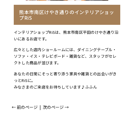
熊本市南区けやき通りのインテリアショッ
プRiS
インテリアショップRiSは、熊本市南区平田のけやき通り沿
いにあるお店です。
広々とした店内ショールームには、ダイニングテーブル・
ソファ・イス・テレビボード・雑貨など、スタッフがセレ
クトした商品が並びます。
あなたの日常にそっと寄り添う家具や雑貨との出会いがき
っとRiSに。
みなさまのご来店をお待ちしています♪ふふん
← 前のページ
|
次のページ →