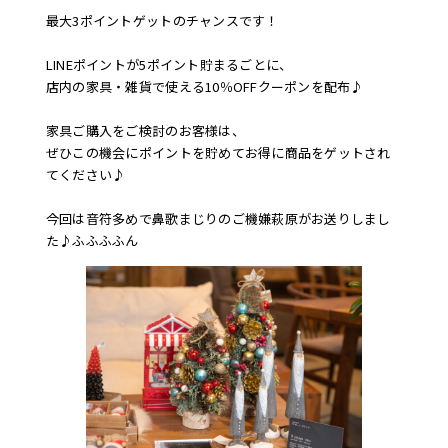
最大3ポイントゲットのチャンスです！
LINEポイントが5ポイント貯まるごとに、
店内の家具・雑貨で使える10％OFFクーポンを配布♪
家具ご購入をご検討のお客様は、
ぜひこの機会にポイントを貯めてお得に商品をゲットされ
てください♪
今回は音符多めで鼻歌まじりのご機嫌萩原がお送りしまし
た♪ふふふふん