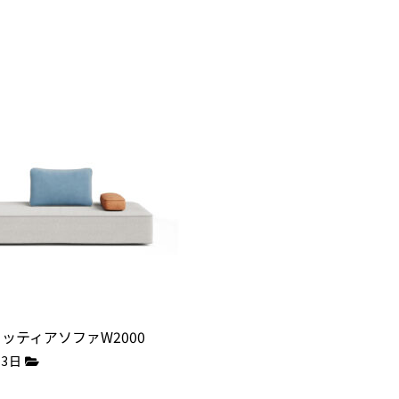
フィッティアソファW2000
月3日