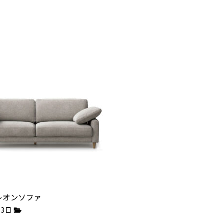
3Pレオンソファ
月3日