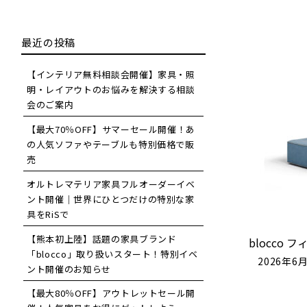
最近の投稿
【インテリア無料相談会開催】家具・照
明・レイアウトのお悩みを解決する相談
会のご案内
【最大70％OFF】サマーセール開催！あ
の人気ソファやテーブルも特別価格で販
売
オルトレマテリア家具フルオーダーイベ
ント開催｜世界にひとつだけの特別な家
具をRiSで
【熊本初上陸】話題の家具ブランド
blocco
「blocco」取り扱いスタート！特別イベ
2026年6
ント開催のお知らせ
【最大80％OFF】アウトレットセール開