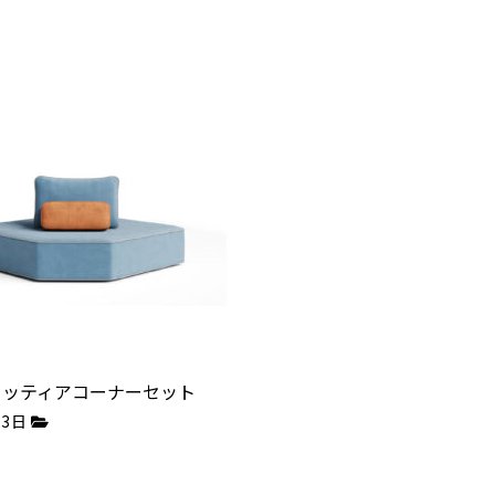
 フィッティアコーナーセット
月3日