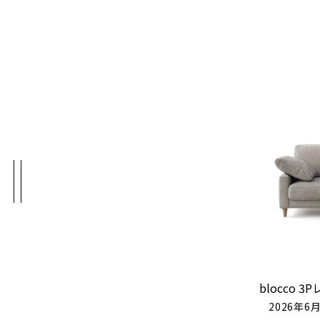
blocco 
2026年6