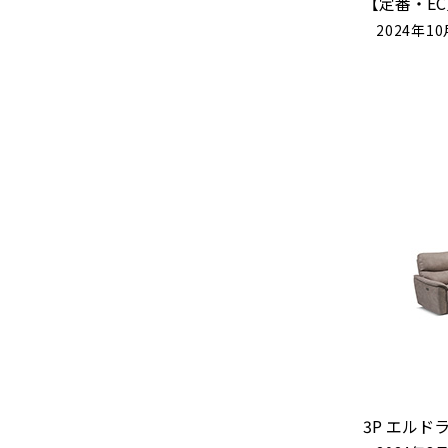
【定番・EC
2024年1
3P エルド