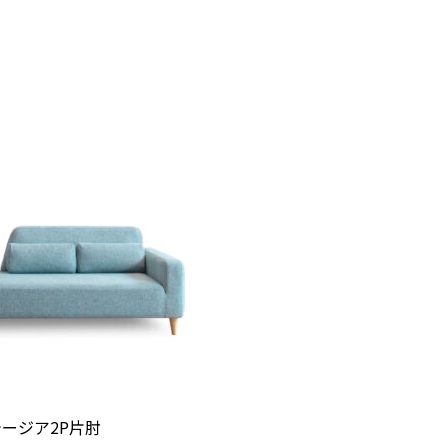
コテージア2P片肘