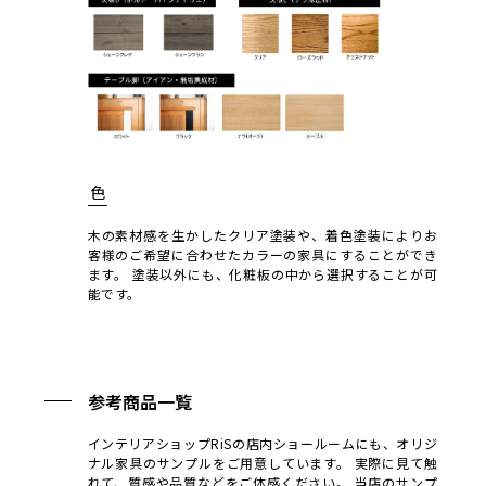
色
木の素材感を生かしたクリア塗装や、着色塗装によりお
客様のご希望に合わせたカラーの家具にすることができ
ます。
塗装以外にも、化粧板の中から選択することが可
能です。
参考商品一覧
インテリアショップRiSの店内ショールームにも、オリジ
ナル家具のサンプルをご用意しています。
実際に見て触
れて、質感や品質などをご体感ください。
当店のサンプ