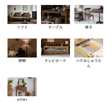
ソファ
テーブル
椅子
照明
テレビボード
ハグみじゅうた
ん
other