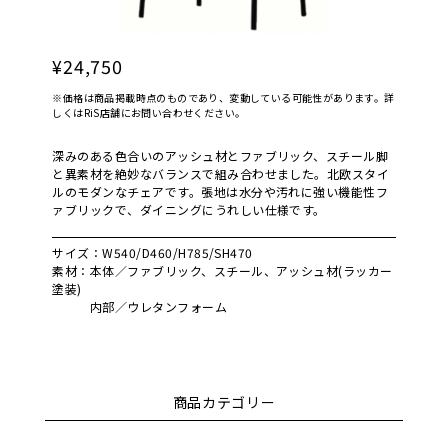
¥24,750
※価格は商品掲載時点のものであり、変動している可能性があります。詳
しくはRiS店舗にお問い合わせください。
深みのある色合いのアッシュ材とファブリック、スチール脚
と異素材を絶妙なバランスで組み合わせました。北欧スタイ
ルのモダンなチェアです。張地は水分や汚れに強い機能性フ
ァブリックで、ダイニングにうれしい仕様です。
サイズ：W540/D460/H785/SH470
素材：本体／ファブリック、スチール、アッシュ材(ラッカー
塗装)
内部／ウレタンフォーム
商品カテゴリー