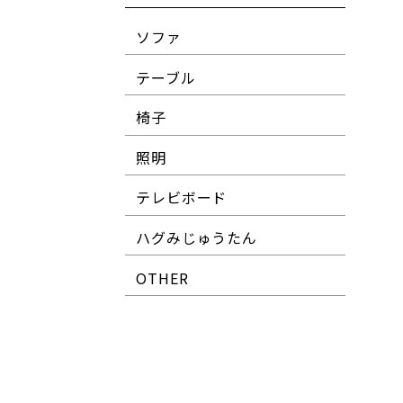
ソファ
テーブル
椅子
照明
テレビボード
ハグみじゅうたん
OTHER