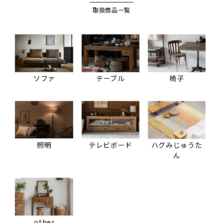
取扱商品一覧
ソファ
テーブル
椅子
照明
テレビボード
ハグみじゅうた
ん
other