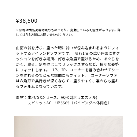
¥38,500
※価格は商品掲載時点のものであり、変動している可能性があります。詳
しくはRiS店舗にお問い合わせください。
曲面の背を持ち、座った時に背中が包み込まれるようにフィ
ットするアイランドソファです。 奥行1m の広い座面に背ク
ッションを好きな場所、好きな角度で置けるため、あぐらを
かく、寝る、足を伸ばしてリラックスするなど、様々な姿勢
にフィットします。 1P、2P、コーナーを組み合わせてシー
ンを作れるのでどんな空間にもフィット。 コーナーソファ
は六角形で奥行きが深くならずに座りやすく、裏からも座れ
るフォルムとなっています。
素材：生地/GXシリーズ、AQ-02(ポリエステル)
スピリットAC UP5565（パイピング本体同色）