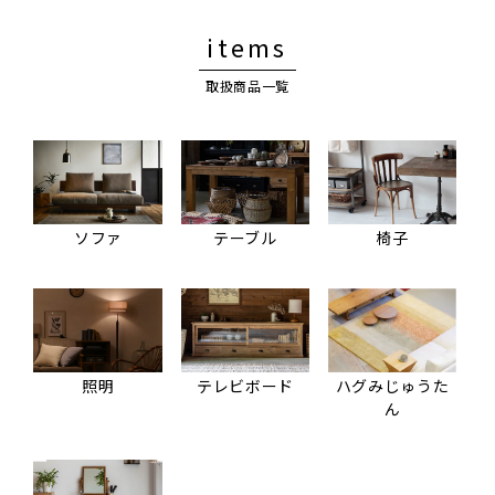
items
取扱商品一覧
ソファ
テーブル
椅子
照明
テレビボード
ハグみじゅうた
ん