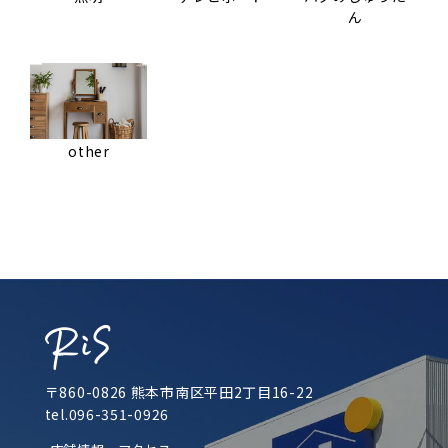
ん
other
〒860-0826 熊本市南区平田2丁目16-22
tel.096-351-0926