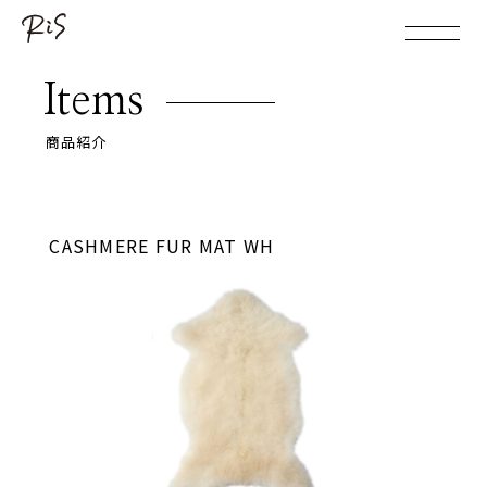
Items
商品紹介
CASHMERE FUR MAT WH