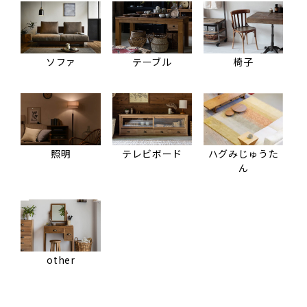
ソファ
テーブル
椅子
照明
テレビボード
ハグみじゅうた
ん
other