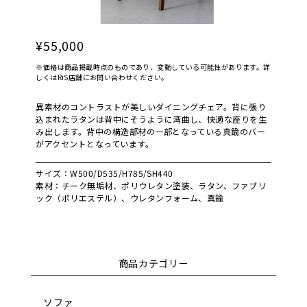
¥55,000
※価格は商品掲載時点のものであり、変動している可能性があります。詳
しくはRiS店舗にお問い合わせください。
異素材のコントラストが美しいダイニングチェア。背に張り
込まれたラタンは背中にそうように湾曲し、快適な座りを生
み出します。背中の構造部材の一部となっている真鍮のバー
がアクセントとなっています。
サイズ：W500/D535/H785/SH440
素材：チーク無垢材、ポリウレタン塗装、ラタン、ファブリ
ック（ポリエステル）、ウレタンフォーム、真鍮
商品カテゴリー
ソファ