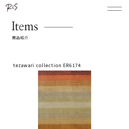
Items
商品紹介
tezawari collection ER6174