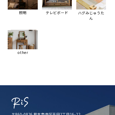
照明
テレビボード
ハグみじゅうた
ん
other
〒860-0826 熊本市南区平田2丁目16-22