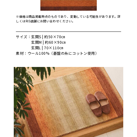
※価格は商品掲載時点のものであり、変動している可能性があります。詳
しくはRiS店舗にお問い合わせください。
サイズ：玄関S | 約50×70㎝
玄関M | 約60×90㎝
玄関L | 70×110㎝
素材：ウール100%（基盤の糸にコットン使用）