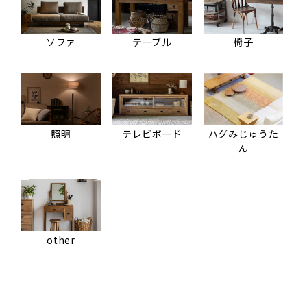
ソファ
テーブル
椅子
照明
テレビボード
ハグみじゅうた
ん
other