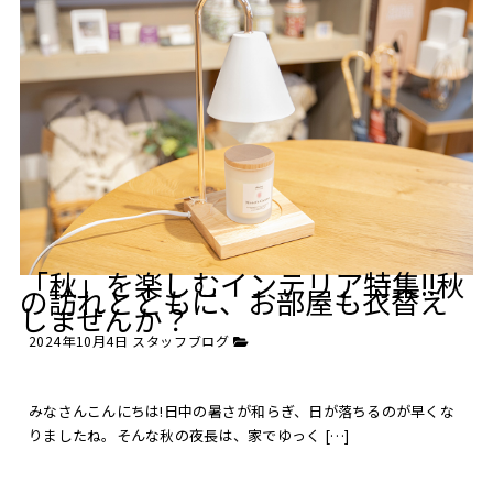
「秋」を楽しむインテリア特集!!秋
の訪れとともに、お部屋も衣替え
しませんか？
2024年10月4日
スタッフブログ
みなさんこんにちは!日中の暑さが和らぎ、日が落ちるのが早くな
りましたね。そんな秋の夜長は、家でゆっく […]