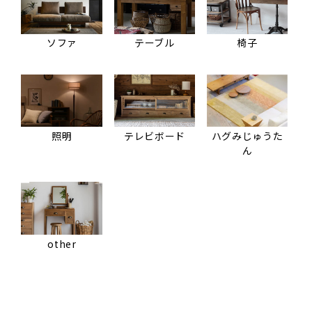
ソファ
テーブル
椅子
照明
テレビボード
ハグみじゅうた
ん
other