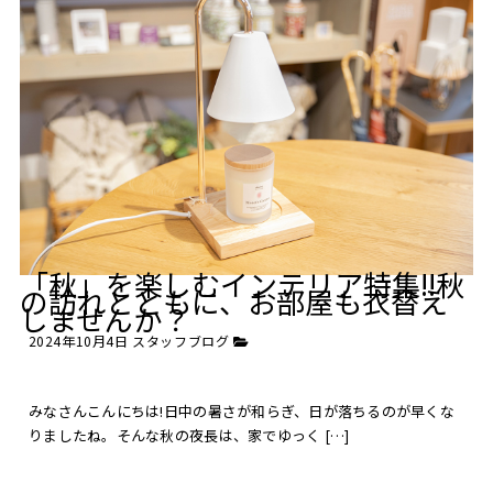
「秋」を楽しむインテリア特集!!秋
の訪れとともに、お部屋も衣替え
しませんか？
2024年10月4日
スタッフブログ
みなさんこんにちは!日中の暑さが和らぎ、日が落ちるのが早くな
りましたね。そんな秋の夜長は、家でゆっく […]