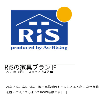
RiSの家具ブランド
2021年10月8日
スタッフブログ
みなさんこんにちは。 昨日事務所のトイレに入るときに なぜか靴
を脱いで入ってしまったRiSの萩原です […]