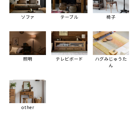
ソファ
テーブル
椅子
照明
テレビボード
ハグみじゅうた
ん
other