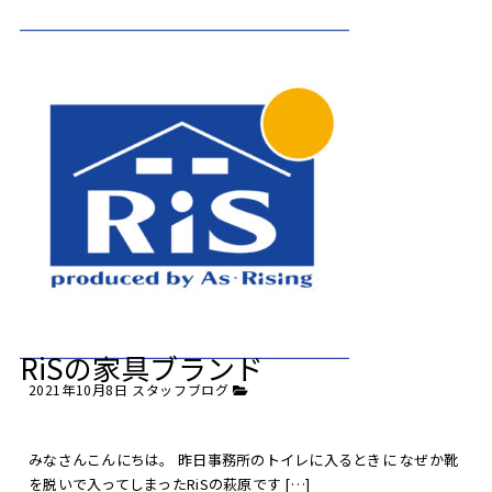
RiSの家具ブランド
2021年10月8日
スタッフブログ
みなさんこんにちは。 昨日事務所のトイレに入るときに なぜか靴
を脱いで入ってしまったRiSの萩原です […]