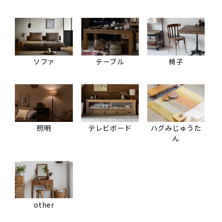
ソファ
テーブル
椅子
照明
テレビボード
ハグみじゅうた
ん
other