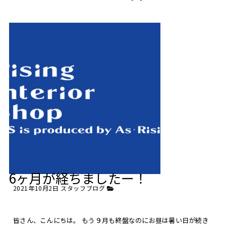
6ヶ月が経ちましたー！
2021年10月2日
スタッフブログ
皆さん、こんにちは。 もう９月も終盤なのにお昼は暑い日が続き