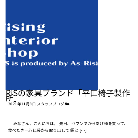
RiSの家具ブランド「平田椅子製作
所」
2021年11月8日
スタッフブログ
みなさん、こんにちは。 先日、セブンでからあげ棒を買って、
食べたさ一心に袋から取り出して 袋と […]