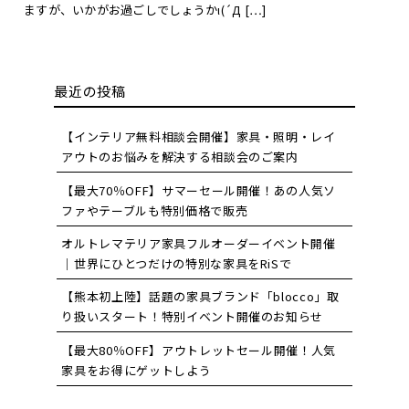
ますが、いかがお過ごしでしょうかι(´Д […]
最近の投稿
【インテリア無料相談会開催】家具・照明・レイ
アウトのお悩みを解決する相談会のご案内
【最大70％OFF】サマーセール開催！あの人気ソ
ファやテーブルも特別価格で販売
オルトレマテリア家具フルオーダーイベント開催
｜世界にひとつだけの特別な家具をRiSで
【熊本初上陸】話題の家具ブランド「blocco」取
り扱いスタート！特別イベント開催のお知らせ
【最大80％OFF】アウトレットセール開催！人気
家具をお得にゲットしよう