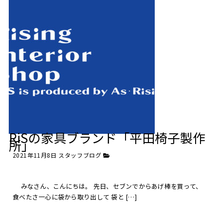
RiSの家具ブランド「平田椅子製作
所」
2021年11月8日
スタッフブログ
みなさん、こんにちは。 先日、セブンでからあげ棒を買って、
食べたさ一心に袋から取り出して 袋と […]