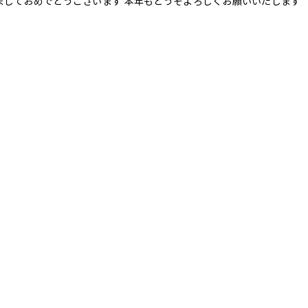
ましておめでとうございます 本年もどうぞよろしくお願いいたします 