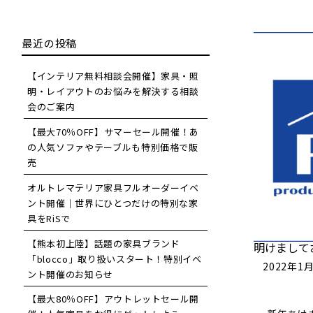
最近の投稿
【インテリア無料相談会開催】家具・照
明・レイアウトのお悩みを解決する相談
会のご案内
【最大70％OFF】サマーセール開催！あ
の人気ソファやテーブルも特別価格で販
売
オルトレマテリア家具フルオーダーイベ
ント開催｜世界にひとつだけの特別な家
具をRiSで
【熊本初上陸】話題の家具ブランド
明けまして
「blocco」取り扱いスタート！特別イベ
2022年1
ント開催のお知らせ
【最大80％OFF】アウトレットセール開