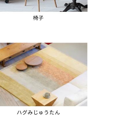
椅子
ハグみじゅうたん