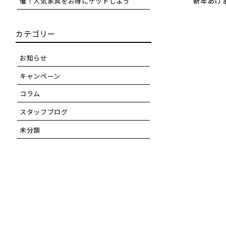
新年あけ
催！人気家具をお得にゲットしよう
カテゴリー
お知らせ
キャンペーン
コラム
スタッフブログ
未分類