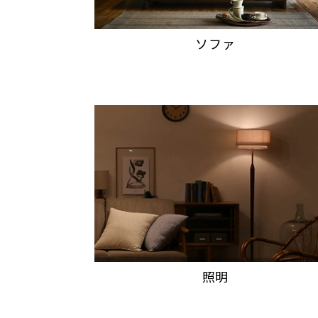
ソファ
照明