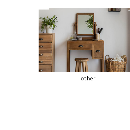
other