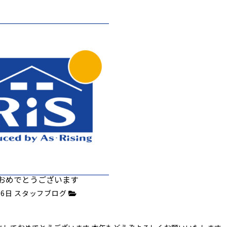
おめでとうございます
月6日
スタッフブログ