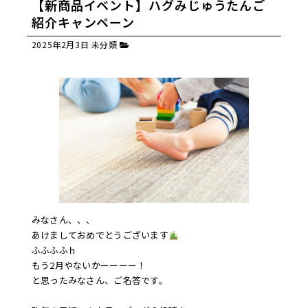
【新商品イベント】ハグみじゅうたんご
紹介キャンペーン
2025年2月3日
未分類
みなさん、、、
あけましておめでとうございます
ふふふふｈ
もう2月やないかーーーー！
と思ったみなさん、ご名答です。