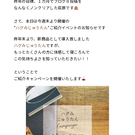
昨年の目標、１カ月でブログ８投稿を
なんなくノンクリアした萩原です
さて、本日は今週末より開催の
”
ハグみじゅうたん
”ご紹介イベントのお知らせです
昨年末より、新商品として導入致しました
ハグみじゅうたん
ですが、
もっとたくさんの方に体感して寝ころんで
この気持ちよさを知っていただきたい！！
ということで
ご紹介キャンペーンを開催いたします