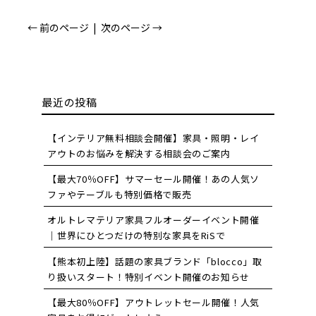
← 前のページ
|
次のページ →
最近の投稿
【インテリア無料相談会開催】家具・照明・レイ
アウトのお悩みを解決する相談会のご案内
【最大70％OFF】サマーセール開催！あの人気ソ
ファやテーブルも特別価格で販売
オルトレマテリア家具フルオーダーイベント開催
｜世界にひとつだけの特別な家具をRiSで
【熊本初上陸】話題の家具ブランド「blocco」取
り扱いスタート！特別イベント開催のお知らせ
【最大80％OFF】アウトレットセール開催！人気