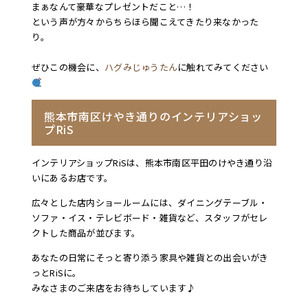
まぁなんて豪華なプレゼントだこと…！
という声が方々からちらほら聞こえてきたり来なかった
り。
ぜひこの機会に、
ハグみじゅうたん
に触れてみてください
熊本市南区けやき通りのインテリアショッ
プRiS
インテリアショップRiSは、熊本市南区平田のけやき通り沿
いにあるお店です。
広々とした店内ショールームには、ダイニングテーブル・
ソファ・イス・テレビボード・雑貨など、スタッフがセレ
クトした商品が並びます。
あなたの日常にそっと寄り添う家具や雑貨との出会いがき
っとRiSに。
みなさまのご来店をお待ちしています♪