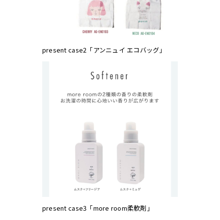
present case2「アンニュイ エコバッグ」
present case3「more room柔軟剤」