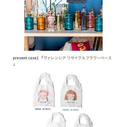
present case1 「
ヴァレンシア リサイクルフラワーベース
」