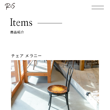
Items
商品紹介
チェア メラニー