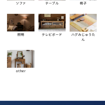
ソファ
テーブル
椅子
照明
テレビボード
ハグみじゅうた
ん
other