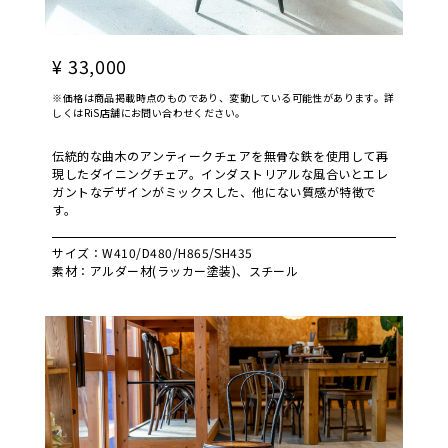
¥ 33,000
※価格は商品掲載時点のものであり、変動している可能性があります。詳
しくはRiS店舗にお問い合わせください。
伝統的な曲木のアンティークチェアを無骨な鉄を使用して再
現したダイニングチェア。インダストリアルな風合いとエレ
ガントなデザインがミックスした、他にない質感が特徴で
す。
サイズ：W410/D480/H865/SH435
素材：アルダー材(ラッカー塗装)、スチール