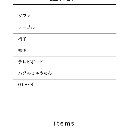
ソファ
テーブル
椅子
照明
テレビボード
ハグみじゅうたん
OTHER
items