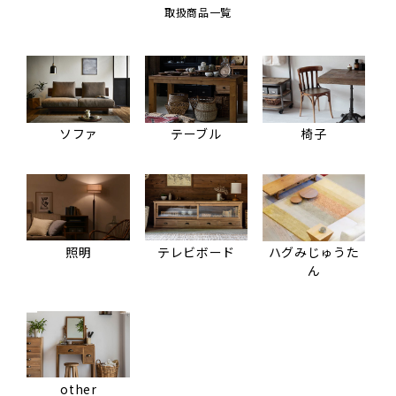
取扱商品一覧
ソファ
テーブル
椅子
照明
テレビボード
ハグみじゅうた
ん
other