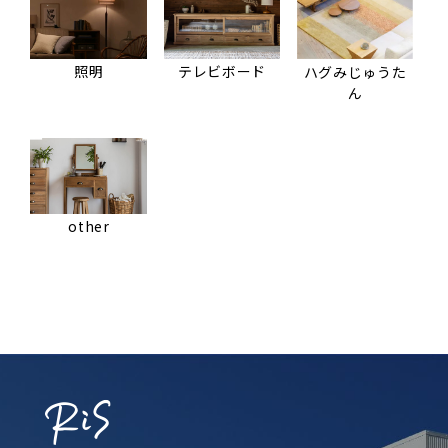
照明
テレビボード
ハグみじゅうた
ん
other