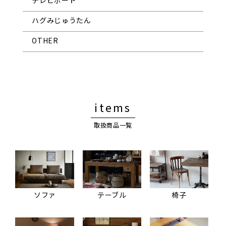
テレビボード
ハグみじゅうたん
OTHER
items
取扱商品一覧
ソファ
テーブル
椅子