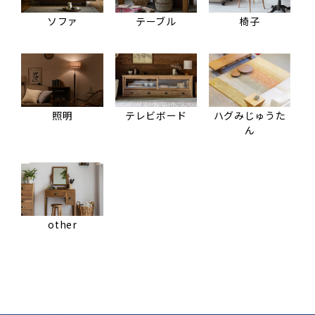
ソファ
テーブル
椅子
照明
テレビボード
ハグみじゅうた
ん
other