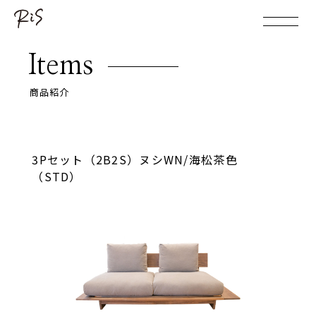
Items
商品紹介
3Pセット（2B2S）ヌシWN/海松茶色
（STD）