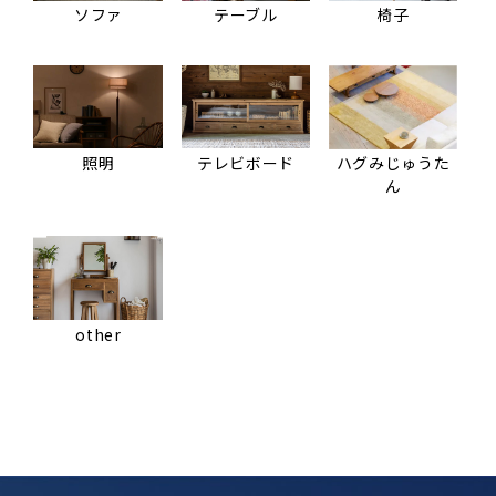
ソファ
テーブル
椅子
照明
テレビボード
ハグみじゅうた
ん
other