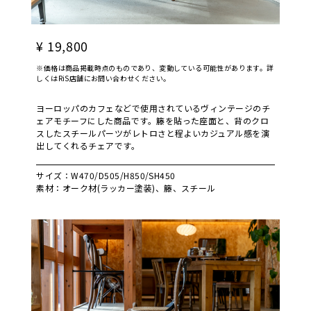
¥ 19,800
※価格は商品掲載時点のものであり、変動している可能性があります。詳
しくはRiS店舗にお問い合わせください。
ヨーロッパのカフェなどで使用されているヴィンテージのチ
ェアモチーフにした商品です。籐を貼った座面と、背のクロ
スしたスチールパーツがレトロさと程よいカジュアル感を演
出してくれるチェアです。
サイズ：W470/D505/H850/SH450
素材：オーク材(ラッカー塗装)、籐、スチール