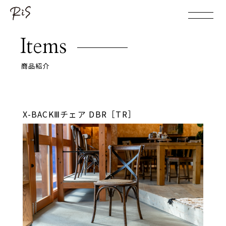
Items
商品紹介
X-BACKⅢチェア DBR［TR］