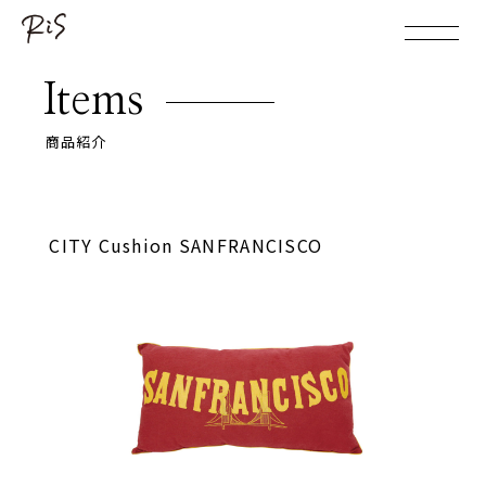
Items
商品紹介
CITY Cushion SANFRANCISCO