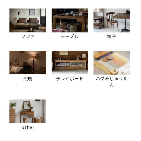
ソファ
テーブル
椅子
照明
テレビボード
ハグみじゅうた
ん
other