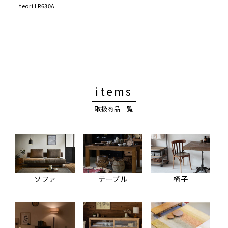
teori LR630A
items
取扱商品一覧
ソファ
テーブル
椅子