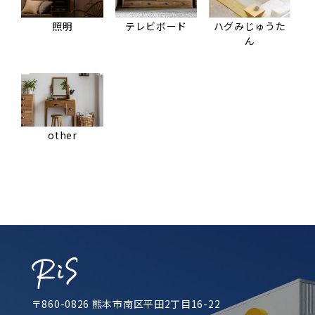
照明
テレビボード
ハグみじゅうた
ん
other
〒860-0826 熊本市南区平田2丁目16-22