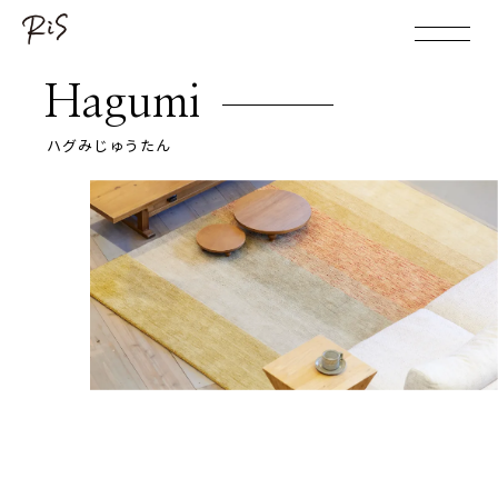
Hagumi
ハグみじゅうたん