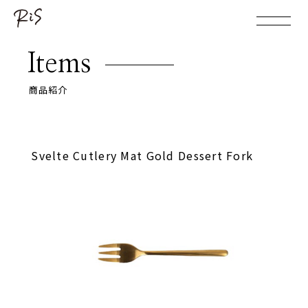
Items
商品紹介
Svelte Cutlery Mat Gold Dessert Fork