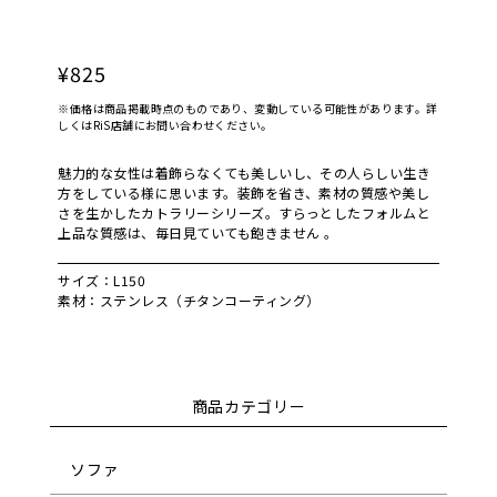
¥825
※価格は商品掲載時点のものであり、変動している可能性があります。詳
しくはRiS店舗にお問い合わせください。
魅力的な女性は着飾らなくても美しいし、その人らしい生き
方をしている様に思います。装飾を省き、素材の質感や美し
さを生かしたカトラリーシリーズ。すらっとしたフォルムと
上品な質感は、毎日見ていても飽きません 。
サイズ：L150
素材：ステンレス（チタンコーティング）
商品カテゴリー
ソファ