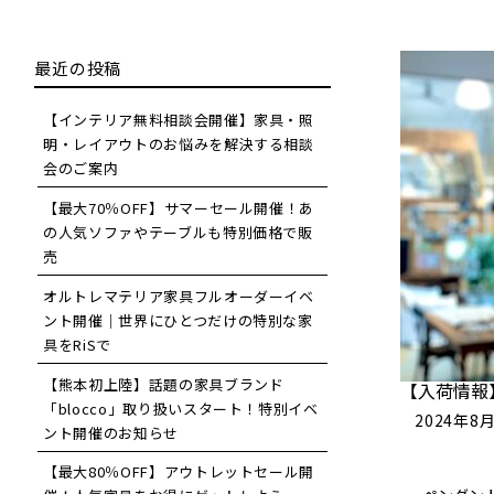
最近の投稿
【インテリア無料相談会開催】家具・照
明・レイアウトのお悩みを解決する相談
会のご案内
【最大70％OFF】サマーセール開催！あ
の人気ソファやテーブルも特別価格で販
売
オルトレマテリア家具フルオーダーイベ
ント開催｜世界にひとつだけの特別な家
具をRiSで
【熊本初上陸】話題の家具ブランド
【入荷情報
「blocco」取り扱いスタート！特別イベ
2024年8
ント開催のお知らせ
【最大80％OFF】アウトレットセール開