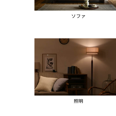
ソファ
照明