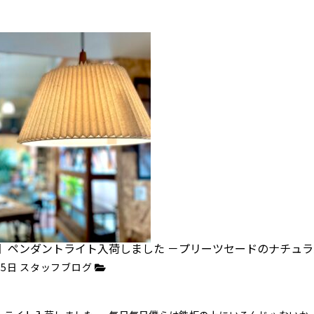
】ペンダントライト入荷しました －プリーツセードのナチュ
月5日
スタッフブログ