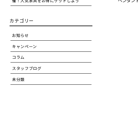
ペンダン
催！人気家具をお得にゲットしよう
カテゴリー
お知らせ
キャンペーン
コラム
スタッフブログ
未分類