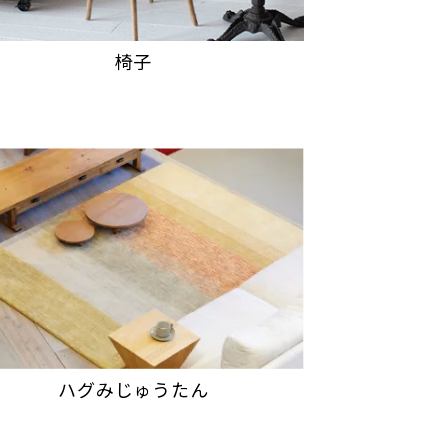
椅子
ハグみじゅうたん