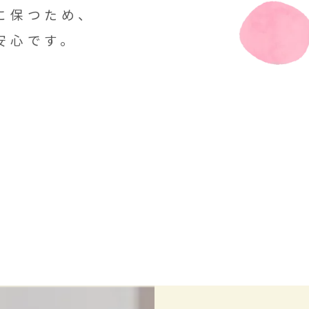
に保つため、
安心です。