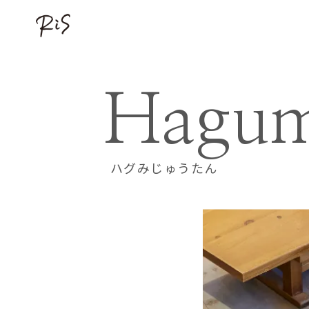
Hagum
ハグみじゅうたん