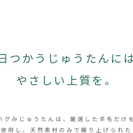
日つかう
じゅうたんに
やさしい上質を。
ハグみじゅうたんは、厳選した羊毛だけ
使用し、天然素材のみで
織り上げられた