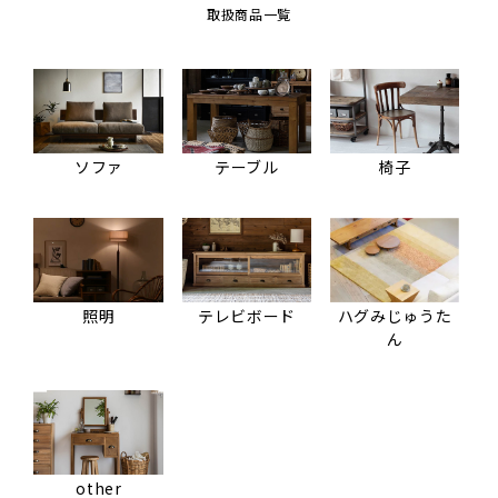
取扱商品一覧
ソファ
テーブル
椅子
照明
テレビボード
ハグみじゅうた
ん
other