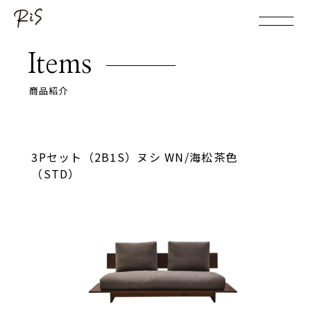
Items
商品紹介
3Pセット（2B1S）ヌシ WN/海松茶色
（STD）