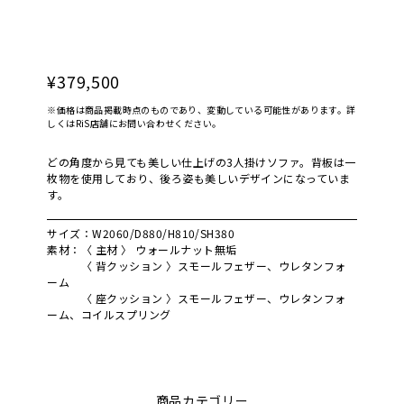
¥379,500
※価格は商品掲載時点のものであり、変動している可能性があります。詳
しくはRiS店舗にお問い合わせください。
どの角度から見ても美しい仕上げの3人掛けソファ。背板は一
枚物を使用しており、後ろ姿も美しいデザインになっていま
す。
サイズ：W2060/D880/H810/SH380
素材：〈 主材 〉 ウォールナット無垢
〈 背クッション 〉スモールフェザー、ウレタンフォ
ーム
〈 座クッション 〉スモールフェザー、ウレタンフォ
ーム、コイルスプリング
商品カテゴリー