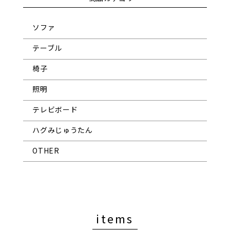
ソファ
テーブル
椅子
照明
テレビボード
ハグみじゅうたん
OTHER
items