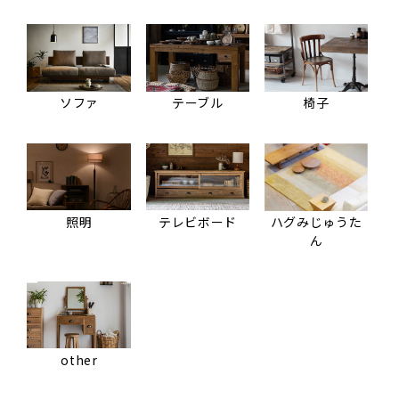
ソファ
テーブル
椅子
照明
テレビボード
ハグみじゅうた
ん
other