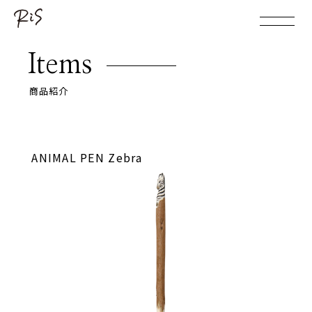
Items
商品紹介
ANIMAL PEN Zebra