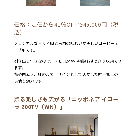
価格：定価から41％OFFで45,000円（税
込）
クラシカルなろくろ脚と古材の味わいが美しいコーヒーテ
ーブルです。
引き出し付きなので、リモコンや小物類もすっきり収納でき
ます。
傷や色ムラ、釘跡までデザインとして活かした唯一無二の
表情も魅力です。
飾る楽しさも広がる「ニッポネア イコー
ラ 200TV（WN）」