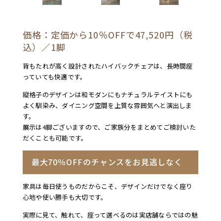
価格：定価から10％OFFで47,520円（税
込）／1脚
背もたれが高く設計されたハイバックチェアは、長時間座
っていても快適です。
縦格子のデザインは和モダンにもナチュラルテイストにも
よく馴染み、ダイニング空間を上質な雰囲気へと演出しま
す。
展示は4脚ございますので、ご家族分をまとめてご検討いた
だくことも可能です。
最大70％OFFのチャンスをお見逃しなく
家具は毎日使うものだからこそ、デザインだけでなく座り
心地や使い勝手も大切です。
実際に見て、触れて、座って選べるのは実店舗ならではの魅