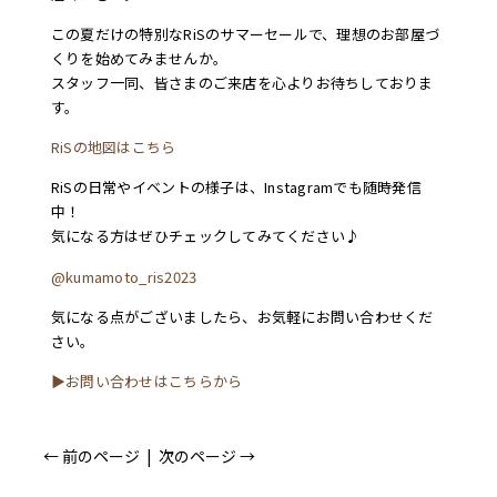
この夏だけの特別なRiSのサマーセールで、理想のお部屋づ
くりを始めてみませんか。
スタッフ一同、皆さまのご来店を心よりお待ちしておりま
す。
RiSの地図はこちら
RiSの日常やイベントの様子は、Instagramでも随時発信
中！
気になる方はぜひチェックしてみてください♪
@kumamoto_ris2023
気になる点がございましたら、お気軽にお問い合わせくだ
さい。
▶︎お問い合わせはこちらから
← 前のページ
|
次のページ →