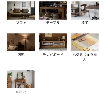
ソファ
テーブル
椅子
照明
テレビボード
ハグみじゅうた
ん
other