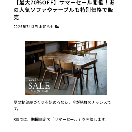
【最大70％OFF】サマーセール開催！あ
の人気ソファやテーブルも特別価格で販
売
2026年7月3日
お知らせ
夏のお部屋づくりを始めるなら、今が絶好のチャンスで
す。
RISでは、期間限定で「サマーセール」を開催します。