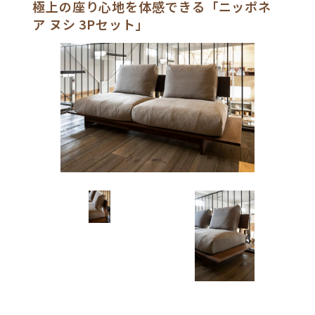
極上の座り心地を体感できる「ニッポネ
ア ヌシ 3Pセット」