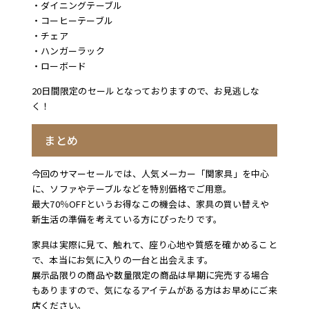
・ダイニングテーブル
・コーヒーテーブル
・チェア
・ハンガーラック
・ローボード
20日間限定のセールとなっておりますので、お見逃しな
く！
まとめ
今回のサマーセールでは、人気メーカー「関家具」を中心
に、ソファやテーブルなどを特別価格でご用意。
最大70％OFFというお得なこの機会は、家具の買い替えや
新生活の準備を考えている方にぴったりです。
家具は実際に見て、触れて、座り心地や質感を確かめること
で、本当にお気に入りの一台と出会えます。
展示品限りの商品や数量限定の商品は早期に完売する場合
もありますので、気になるアイテムがある方はお早めにご来
店ください。