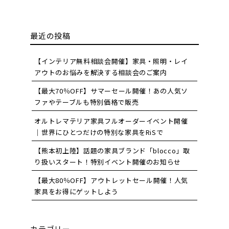
最近の投稿
【インテリア無料相談会開催】家具・照明・レイ
アウトのお悩みを解決する相談会のご案内
【最大70％OFF】サマーセール開催！あの人気ソ
ファやテーブルも特別価格で販売
オルトレマテリア家具フルオーダーイベント開催
｜世界にひとつだけの特別な家具をRiSで
【熊本初上陸】話題の家具ブランド「blocco」取
り扱いスタート！特別イベント開催のお知らせ
【最大80％OFF】アウトレットセール開催！人気
家具をお得にゲットしよう
カテゴリー