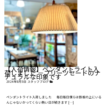
【入荷情報】ペンダントライト入
荷しました －プリーツセードのナ
チュラルな印象です
2024年8月5日
スタッフブログ
ペンダントライト入荷しました 毎日毎日僕らは鉄板の上にいる
んじゃないかってくらい熱い日が続きます […]