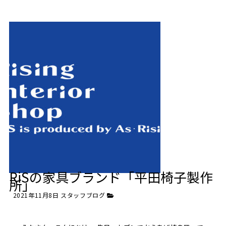
RiSの家具ブランド「平田椅子製作
所」
2021年11月8日
スタッフブログ