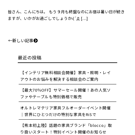
皆さん、こんにちは。 もう９月も終盤なのにお昼は暑い日が続き
ますが、いかがお過ごしでしょうかι(´Д […]
←新しい記事
最近の投稿
【インテリア無料相談会開催】家具・照明・レイ
アウトのお悩みを解決する相談会のご案内
【最大70％OFF】サマーセール開催！あの人気ソ
ファやテーブルも特別価格で販売
オルトレマテリア家具フルオーダーイベント開催
｜世界にひとつだけの特別な家具をRiSで
【熊本初上陸】話題の家具ブランド「blocco」取
り扱いスタート！特別イベント開催のお知らせ