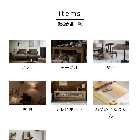
items
取扱商品一覧
ソファ
テーブル
椅子
照明
テレビボード
ハグみじゅうた
ん