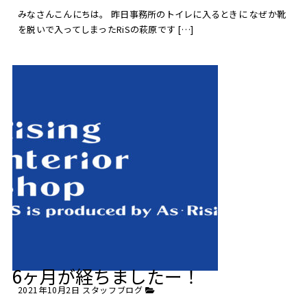
みなさんこんにちは。 昨日事務所のトイレに入るときに なぜか靴
を脱いで入ってしまったRiSの萩原です […]
6ヶ月が経ちましたー！
2021年10月2日
スタッフブログ