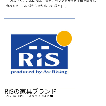
みなさん、こんにちは。 先日、セブンでからあげ棒を買って、
食べたさ一心に袋から取り出して 袋と […]
RiSの家具ブランド
2021年10月8日
スタッフブログ